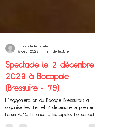
coccinelledemoiselle
6 déc. 2023
1 min de lecture
Spectacle le 2 décembre
2023 à Bocapole
(Bressuire - 79)
L’Agglomération du Bocage Bressuirais a
organisé les 1er et 2 décembre le premier
Forum Petite Enfance à Bocapole. Le samedi
matin, nous...